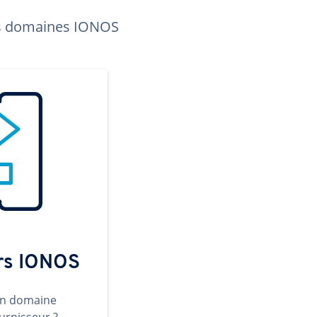
les domaines IONOS
ers IONOS
un domaine