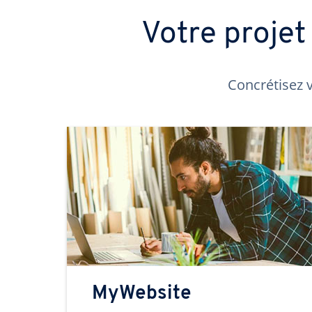
Votre proje
Concrétisez v
MyWebsite