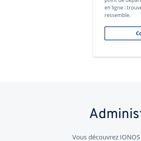
point de dépar
en ligne : trouv
ressemble.
C
Adminis
Vous découvrez IONOS ?